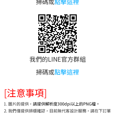
掃碼或
點擊這裡
我們的LINE官方群組
掃碼或
點擊這裡
[注意事項]
1. 圖片的提供，
請提供解析度300dpi以上的PNG檔。
2. 我們僅提供排版確認，目前無代客設計服務，請在下訂單