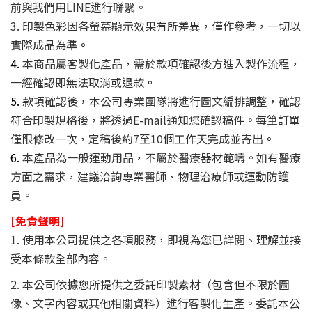
前與我們用LINE進行聯繫。
3. 印製色彩因各螢幕顯示效果有所差異，僅作參考，一切以
實際成品為準
。
4.
本商品屬客製化產品，需於款項確認後方進入製作流程，
一經確認即無法取消或退款
。
5.
款項確認後，本公司專業團隊將進行圖文編排調整，確認
符合印製規格後，將透過E-mail通知您確認稿件。每筆訂單
僅限修改一次，定稿後約7至10個工作天完成並寄出
。
6.
本產品為一般運動用品，不屬於醫療器材範疇。如有醫療
方面之需求，建議洽詢專業醫師、物理治療師或運動防護
員。
[免責聲明]
1. 使用本公司提供之各項服務，即視為您已詳閱、理解並接
受本條款全部內容。
2. 本公司依據您所提供之委託印製素材（包含但不限於圖
像、文字內容或其他相關資料）進行客製化生產。委託本公